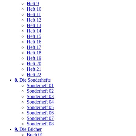
Heft 9
Heft 10
Heft 11
Heft 12
Heft 13
Heft 14
Heft 15
Heft 16
Heft 17
Heft 18
Heft 19
Heft 20
Heft 21
Heft 22
8.
Die Sonderhefte
Sonderheft 01
Sonderheft 02
Sonderheft 03
Sonderheft 04
Sonderheft 05
Sonderheft 06
Sonderheft 07
Sonderheft 08
9.
Die Bücher
Buch 01