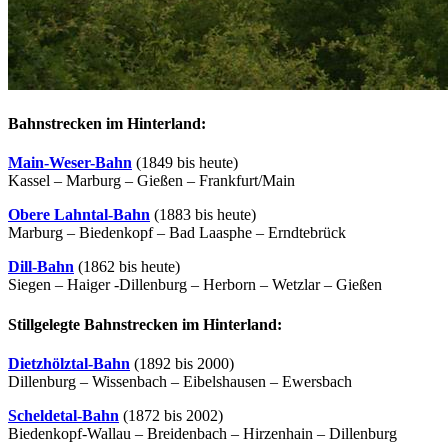
Bahnstrecken im Hinterland:
Main-Weser-Bahn
(1849 bis heute)
Kassel – Marburg – Gießen – Frankfurt/Main
Obere Lahntal-Bahn
(1883 bis heute)
Marburg – Biedenkopf – Bad Laasphe – Erndtebrück
Dill-Bahn
(1862 bis heute)
Siegen – Haiger -Dillenburg – Herborn – Wetzlar – Gießen
Stillgelegte Bahnstrecken im Hinterland:
Dietzhölztal-Bahn
(1892 bis 2000)
Dillenburg – Wissenbach – Eibelshausen – Ewersbach
Scheldetal-Bahn
(1872 bis 2002)
Biedenkopf-Wallau – Breidenbach – Hirzenhain – Dillenburg