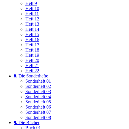
Heft 9
Heft 10
Heft 11
Heft 12
Heft 13
Heft 14
Heft 15
Heft 16
Heft 17
Heft 18
Heft 19
Heft 20
Heft 21
Heft 22
8.
Die Sonderhefte
Sonderheft 01
Sonderheft 02
Sonderheft 03
Sonderheft 04
Sonderheft 05
Sonderheft 06
Sonderheft 07
Sonderheft 08
9.
Die Bücher
Buch 01