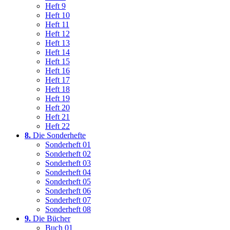
Heft 9
Heft 10
Heft 11
Heft 12
Heft 13
Heft 14
Heft 15
Heft 16
Heft 17
Heft 18
Heft 19
Heft 20
Heft 21
Heft 22
8.
Die Sonderhefte
Sonderheft 01
Sonderheft 02
Sonderheft 03
Sonderheft 04
Sonderheft 05
Sonderheft 06
Sonderheft 07
Sonderheft 08
9.
Die Bücher
Buch 01